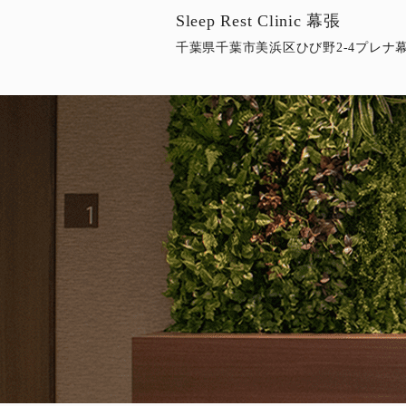
Sleep Rest Clinic 幕張
千葉県千葉市美浜区ひび野2-4プレナ幕