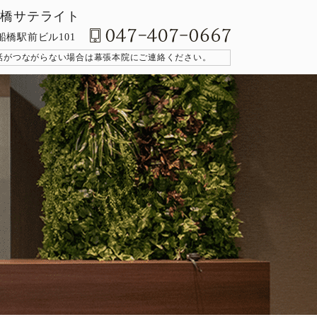
nic 船橋サテライト
 船橋駅前ビル101
話がつながらない場合は幕張本院にご連絡ください。