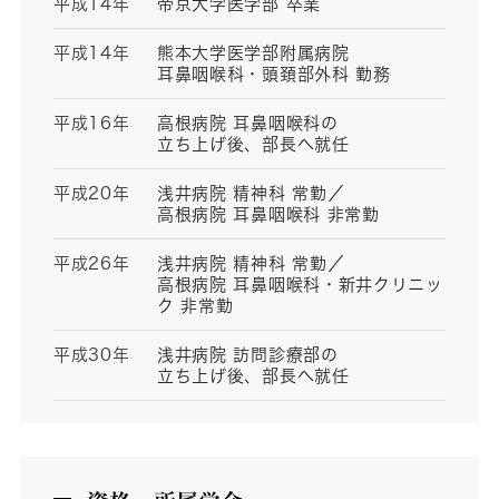
平成14年
帝京大学医学部 卒業
平成14年
熊本大学医学部附属病院
耳鼻咽喉科・頭頚部外科 勤務
平成16年
高根病院 耳鼻咽喉科の
立ち上げ後、部長へ就任
平成20年
浅井病院 精神科 常勤／
高根病院 耳鼻咽喉科 非常勤
平成26年
浅井病院 精神科 常勤／
高根病院 耳鼻咽喉科・新井クリニッ
ク 非常勤
平成30年
浅井病院 訪問診療部の
立ち上げ後、部長へ就任