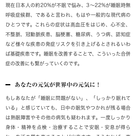
現在日本人の約20%が不眠で悩み、3～22%が睡眠時無
呼吸症候群、であると言われ、もはや一般的な現代病の
ひとつです。これらの症状は高血圧をはじめ、心不全、
不整脈、冠動脈疾患、脳梗塞、糖尿病、うつ病、認知症
など様々な疾患の発症リスクを引き上げるとされるいわ
ば基礎疾患です。睡眠を改善することで、こういった合併
症の改善にも繋がっていくのです。
あなたの元気が世界中の元気に！
もしあなたが「睡眠に問題がない」、「しっかり眠れて
いる」と感じていても、日中の眠気やつかれが残る場合
は熟眠障害やその他の病気も疑われます。一度しっかり
身体・精神を点検・治療することで安眠・安息が得ら