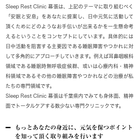
Sleep Rest Clinic 幕張は、上記のテーマに取り組むべく
「安眠と安息」をあなたに提案し、日中元気に活動して
頂くためにどのようなお手伝いが出来るかを一生懸命考
えるということをコンセプトにしています。具体的には
日中活動を阻害する主要因である睡眠障害やつかれに対
して多角的にアプローチしていきます。例えば耳鼻咽喉科
領域である睡眠時無呼吸症候群、或いは心療内科・精神
科領域であるその他の睡眠障害やつかれなどの治療が私
たちの専門領域です。
Sleep Rest Clinic 幕張は千葉県内でみても身体面、精神
面でトータルケアする数少ない専門クリニックです。
もっとあなたの身近に、元気を保つポイント
を知って頂く取り組みを行います