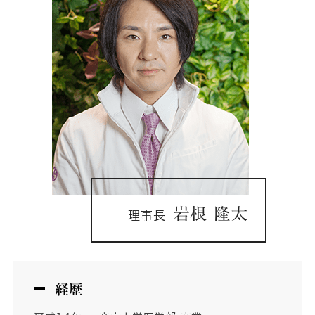
岩根 隆太
理事長
経歴