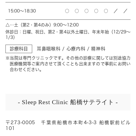
15:00～18:30
○
○
○
○
○
／
／
△…土（第2・第4のみ）9:00～12:00
休診日：日曜、祝日、第2・第4以外土曜日、年末年始（12/29～
1/3）
診療科目
耳鼻咽喉科 / 心療内科 / 精神科
※当院は専門クリニックです。その他の診療に関しては別途協力
医療機関等ご案内させて頂くことも出来ますので事前にお問い
合わせください。
- Sleep Rest Clinic 船橋サテライト -
〒273-0005 千葉県船橋市本町4-3-3 船橋駅前ビル
101