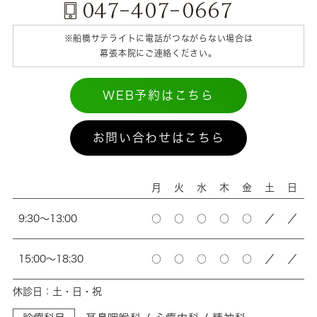
※船橋サテライトに電話がつながらない場合は
幕張本院にご連絡ください。
WEB予約はこちら
お問い合わせはこちら
月
火
水
木
金
土
日
9:30～13:00
○
○
○
○
○
／
／
15:00～18:30
○
○
○
○
○
／
／
休診日：土・日・祝