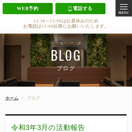
WEB予約
電話する
12:30～15:00はお昼休みのため
お電話は15:00以降にお願いいたします。
BLOG
ブログ
ホーム
ブログ
令和3年3月の活動報告