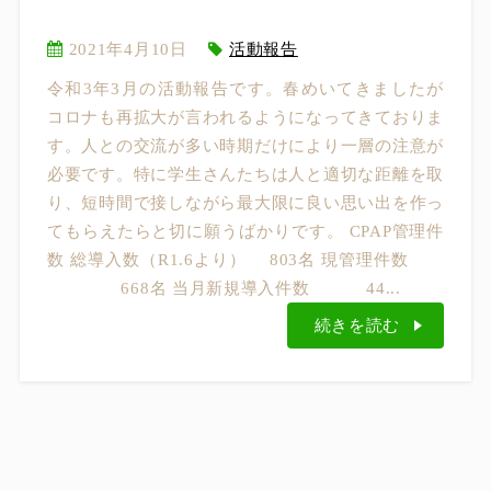
2021年4月10日
活動報告
令和3年3月の活動報告です。春めいてきましたが
コロナも再拡大が言われるようになってきておりま
す。人との交流が多い時期だけにより一層の注意が
必要です。特に学生さんたちは人と適切な距離を取
り、短時間で接しながら最大限に良い思い出を作っ
てもらえたらと切に願うばかりです。 CPAP管理件
数 総導入数（R1.6より） 803名 現管理件数
668名 当月新規導入件数 44...
続きを読む