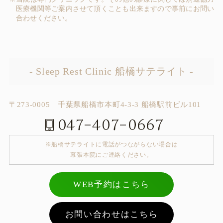
医療機関等ご案内させて頂くことも出来ますので事前にお問い
合わせください。
- Sleep Rest Clinic 船橋サテライト -
〒273-0005 千葉県船橋市本町4-3-3 船橋駅前ビル101
※船橋サテライトに電話がつながらない場合は
幕張本院にご連絡ください。
WEB予約はこちら
お問い合わせはこちら