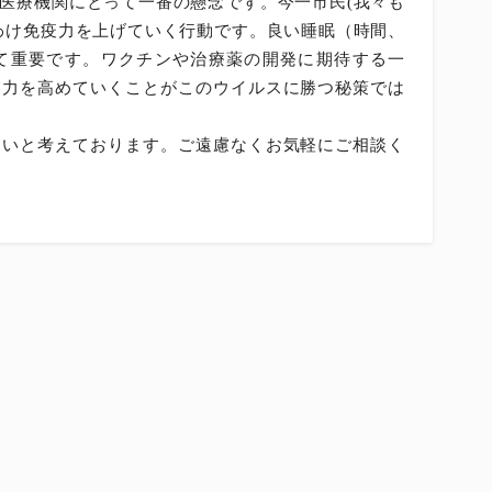
医療機関にとって一番の懸念です。今一市民(我々も
わけ免疫力を上げていく行動です。良い睡眠（時間、
て重要です。ワクチンや治療薬の開発に期待する一
癒力を高めていくことがこのウイルスに勝つ秘策では
いと考えております。ご遠慮なくお気軽にご相談く