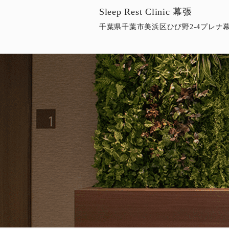
Sleep Rest Clinic 幕張
千葉県千葉市美浜区ひび野2-4プレナ幕