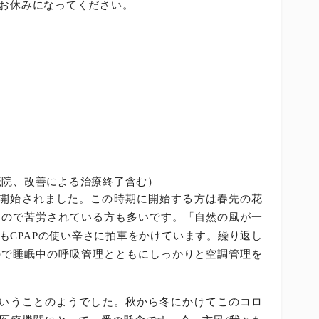
お休みになってください。
転院、改善による治療終了含む）
法を開始されました。この時期に開始する方は春先の花
すので苦労されている方も多いです。「自然の風が一
もCPAPの使い辛さに拍車をかけています。繰り返し
ので睡眠中の呼吸管理とともにしっかりと空調管理を
ということのようでした。秋から冬にかけてこのコロ