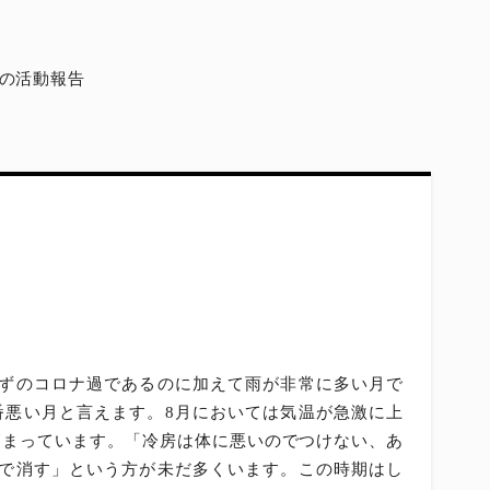
月の活動報告
らずのコロナ過であるのに加えて雨が非常に多い月で
番悪い月と言えます。8月においては気温が急激に上
高まっています。「冷房は体に悪いのでつけない、あ
いで消す」という方が未だ多くいます。この時期はし