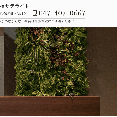
nic 船橋サテライト
 船橋駅前ビル101
話がつながらない場合は幕張本院にご連絡ください。